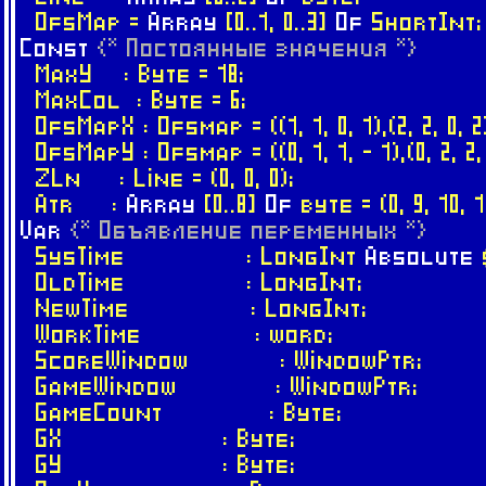
OfsMap =
Array
[0..1, 0..3]
Of
ShortInt;
Const
{* Постоянные значения *}
MaxY : Byte = 18;
MaxCol : Byte = 6;
OfsMapX : Ofsmap = ((1, 1, 0, 1),(2, 2, 0, 2
OfsMapY : Ofsmap = ((0, 1, 1, - 1),(0, 2, 2, 
ZLn : Line = (0, 0, 0);
Atr :
Array
[0..8]
Of
byte = (0, 9, 10, 11
Var
{* Объявление переменных *}
SysTime : LongInt
Absolute
OldTime : LongInt;
NewTime : LongInt;
WorkTime : word;
ScoreWindow : WindowPtr;
GameWindow : WindowPtr;
GameCount : Byte;
GX : Byte;
GY : Byte;