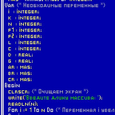
Var
{* Необходимые переменные *}
i : integer;
k : integer;
n : integer;
f1 : integer;
f2 : integer;
l : integer;
c : integer;
d : real;
g : real;
ar : mas;
br : mas;
cr : mas;
Begin
clrscr;
{* Очищаем экран *}
write(
'Введите длину массива: '
);
readln(n);
For
i := 1
To
n
Do
{* Переменная i увел